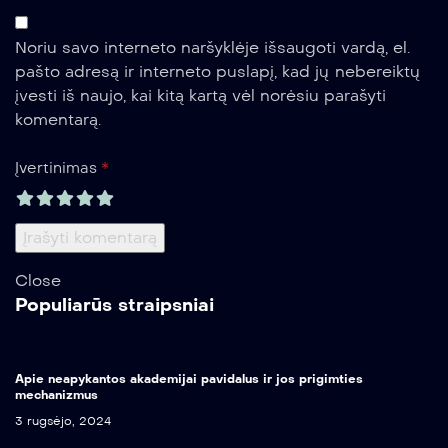
Noriu savo interneto naršyklėje išsaugoti vardą, el.
pašto adresą ir interneto puslapį, kad jų nebereiktų
įvesti iš naujo, kai kitą kartą vėl norėsiu parašyti
komentarą.
*
Įvertinimas
Close
Populiarūs straipsniai
Apie neapykantos akademijai pavidalus ir jos prigimties
mechanizmus
3 rugsėjo, 2024