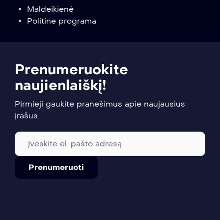
Maldeikienė
Politine programa
Prenumeruokite
naujienlaiškį!
Pirmieji gaukite pranešimus apie naujausius
įrašus.