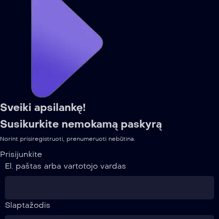
Sveiki apsilankę!
Susikurkite nemokamą paskyrą
Norint prisiregistruoti, prenumeruoti nebūtina.
Prisijunkite
El. paštas arba vartotojo vardas
Slaptažodis