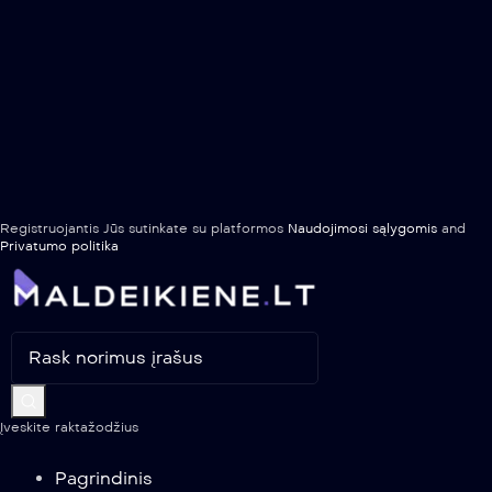
Registruojantis Jūs sutinkate su platformos
Naudojimosi sąlygomis
and
Privatumo politika
Įveskite raktažodžius
Pagrindinis