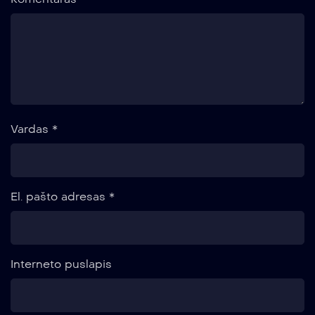
Vardas
*
El. pašto adresas
*
Interneto puslapis