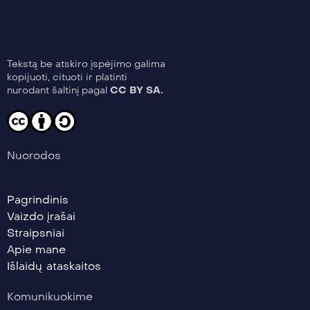
Tekstą be atskiro įspėjimo galima
kopijuoti, cituoti ir platinti
nurodant šaltinį pagal
CC BY SA.
Nuorodos
Pagrindinis
Vaizdo įrašai
Straipsniai
Apie mane
Išlaidų ataskaitos
Komunikuokime