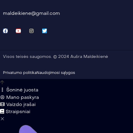
maldeikiene@gmail.com
Visos teisės saugomos. © 2024 Aušra Maldeikienė
Privatumo politika
Naudojimosi sąlygos
Šoninė juosta
Mano paskyra
Vaizdo įrašai
Straipsniai