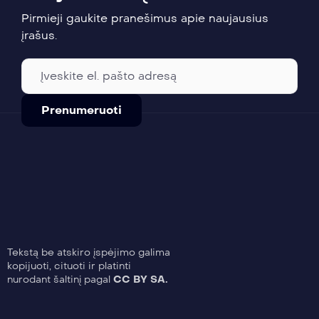
Pirmieji gaukite pranešimus apie naujausius
įrašus.
Tekstą be atskiro įspėjimo galima
kopijuoti, cituoti ir platinti
nurodant šaltinį pagal
CC BY SA.