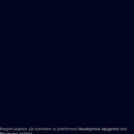
Registruojantis Jūs sutinkate su platformos
Naudojimosi sąlygomis
and
Privatumo politika