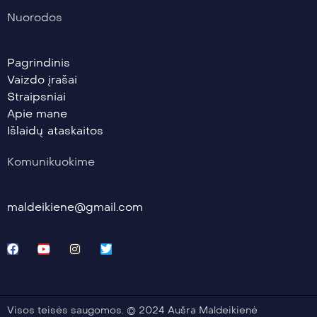
Nuorodos
Pagrindinis
Vaizdo įrašai
Straipsniai
Apie mane
Išlaidų ataskaitos
Komunikuokime
maldeikiene@gmail.com
Visos teisės saugomos. © 2024 Aušra Maldeikienė