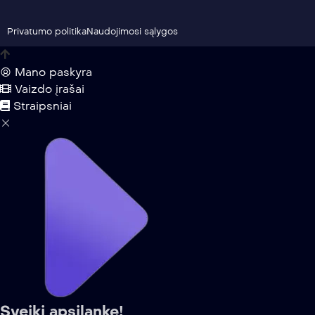
Privatumo politika
Naudojimosi sąlygos
Mano paskyra
Vaizdo įrašai
Straipsniai
Sveiki apsilankę!