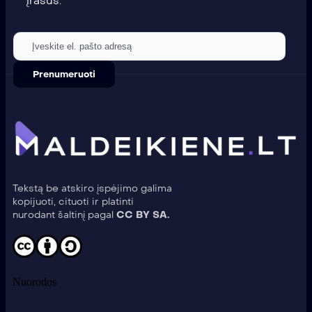
įrašus.
Tekstą be atskiro įspėjimo galima
kopijuoti, cituoti ir platinti
nurodant šaltinį pagal
CC BY SA.
Nuorodos