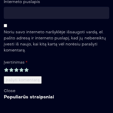
Interneto puslapis
Noriu savo interneto naršyklėje išsaugoti vardą, el.
pašto adresą ir interneto puslapį, kad jų nebereiktų
įvesti iš naujo, kai kitą kartą vėl norėsiu parašyti
komentarą.
*
Įvertinimas
Close
Populiarūs straipsniai