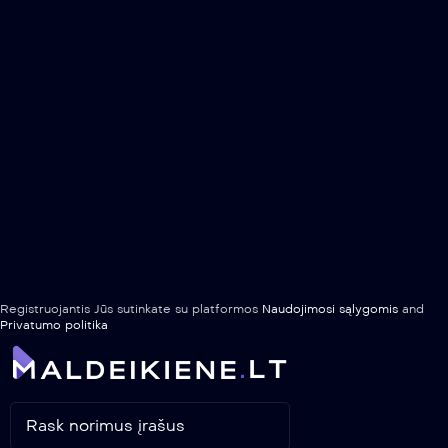
Registruojantis Jūs sutinkate su platformos
Naudojimosi sąlygomis
and
Privatumo politika