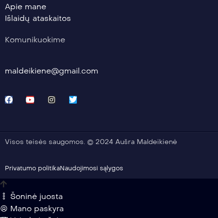
Apie mane
Išlaidų ataskaitos
Komunikuokime
maldeikiene@gmail.com
Visos teisės saugomos. © 2024 Aušra Maldeikienė
Privatumo politika
Naudojimosi sąlygos
Šoninė juosta
Mano paskyra