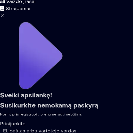
Vaizdo įrašai
Straipsniai
Sveiki apsilankę!
Susikurkite nemokamą paskyrą
Norint prisiregistruoti, prenumeruoti nebūtina.
Prisijunkite
El. paštas arba vartotojo vardas