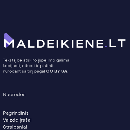
Tekstą be atskiro įspėjimo galima
kopijuoti, cituoti ir platinti
nurodant šaltinį pagal
CC BY SA.
Nuorodos
Pagrindinis
Vaizdo įrašai
Straipsniai