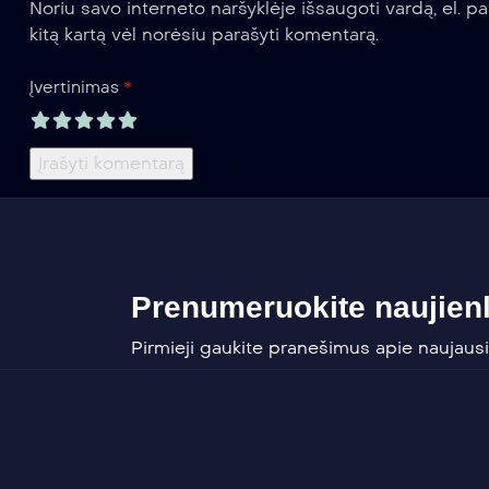
Noriu savo interneto naršyklėje išsaugoti vardą, el. pa
kitą kartą vėl norėsiu parašyti komentarą.
*
Įvertinimas
Prenumeruokite naujienl
Pirmieji gaukite pranešimus apie naujausi