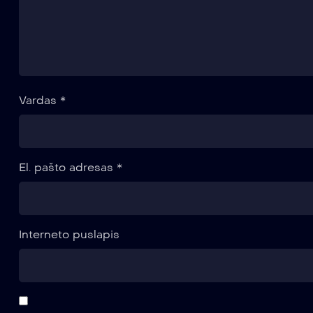
Vardas
*
El. pašto adresas
*
Interneto puslapis