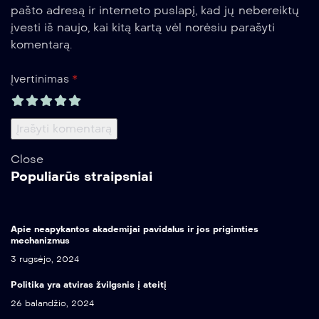
pašto adresą ir interneto puslapį, kad jų nebereiktų
įvesti iš naujo, kai kitą kartą vėl norėsiu parašyti
komentarą.
*
Įvertinimas
Close
Populiarūs straipsniai
Apie neapykantos akademijai pavidalus ir jos prigimties
mechanizmus
3 rugsėjo, 2024
Politika yra atviras žvilgsnis į ateitį
26 balandžio, 2024