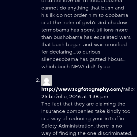
off:dittoi love bill m toobutobama
cannot do anything that bush and
his ilk do not order him to doobama
is at the helm of gwb's 3rd shadow
termobama has spent trillions more
than bushobama has escalated wars
that bush began and was crucified
for declaring….to curious
silencesobama has gutted hbcus…
which bush NEVA did!…fyiab
http://www.tcgfotography.com/
rašo:
25 birželio, 2016 at 4:38 pm
The fact that they are claiming the
insurance companies take kindly too
is a way of reducing your inTraffic
Safety Administration, there is no
way of finding the one discriminated,