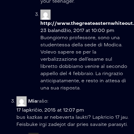
your teenager.
http://www.thegreateasternwhiteout.
23 balandžio, 2017 at 10:00 pm
Buongiorno professore, sono una
studentessa della sede di Modica.
Volevo sapere se per la
verbalizzazione dell’esame sul
libretto dobbiamo venire al secondo
appello del 4 febbraio. La ringrazio
anticipatamente, e resto in attesa di
una sua risposta.
Mia
rašo:
17 lapkričio, 2015 at 12:07 pm
bus kazkas ar nebeverta laukti? Lapkricio 17 jau.
Feisbuke irgi zadejot dar pries savaite parasyti.