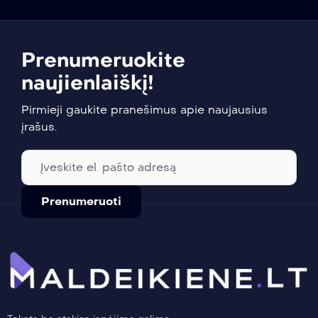
Prenumeruokite
naujienlaiškį!
Pirmieji gaukite pranešimus apie naujausius
įrašus.