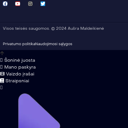
Visos teisės saugomos. © 2024 Aušra Maldeikienė
Privatumo politika
Naudojimosi sąlygos
Šoninė juosta
Mano paskyra
Vaizdo įrašai
Straipsniai