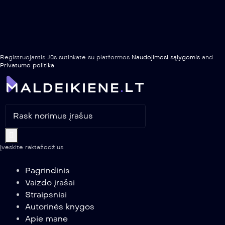
Registruojantis Jūs sutinkate su platformos
Naudojimosi sąlygomis
and
Privatumo politika
Įveskite raktažodžius
Pagrindinis
Vaizdo įrašai
Straipsniai
Autorinės knygos
Apie mane