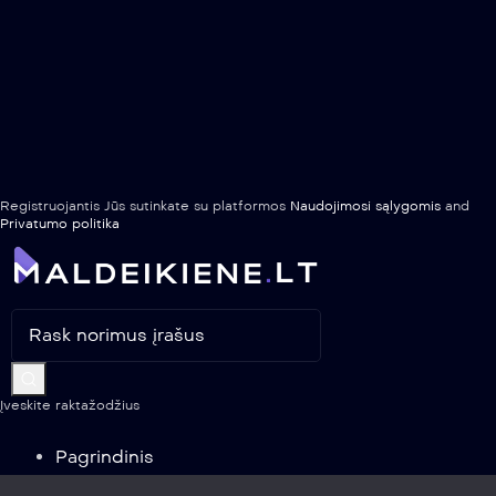
Registruojantis Jūs sutinkate su platformos
Naudojimosi sąlygomis
and
Privatumo politika
Įveskite raktažodžius
Pagrindinis
Vaizdo įrašai