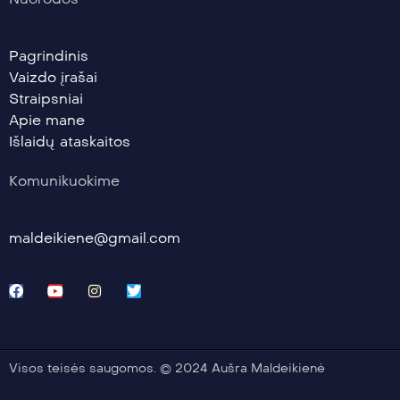
Pagrindinis
Vaizdo įrašai
Straipsniai
Apie mane
Išlaidų ataskaitos
Komunikuokime
maldeikiene@gmail.com
Visos teisės saugomos. © 2024 Aušra Maldeikienė