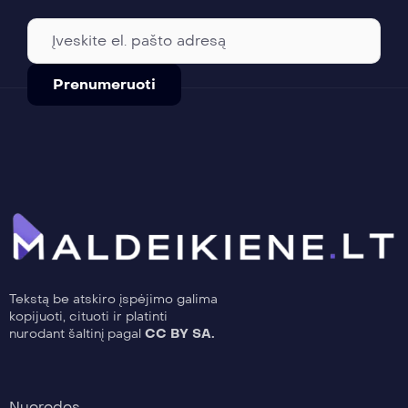
Tekstą be atskiro įspėjimo galima
kopijuoti, cituoti ir platinti
nurodant šaltinį pagal
CC BY SA.
Nuorodos