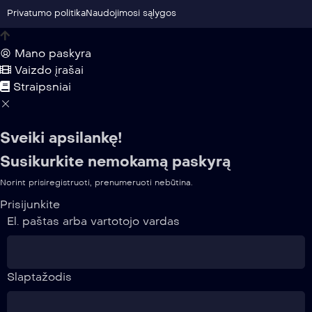
Privatumo politika
Naudojimosi sąlygos
Mano paskyra
Vaizdo įrašai
Straipsniai
Sveiki apsilankę!
Susikurkite nemokamą paskyrą
Norint prisiregistruoti, prenumeruoti nebūtina.
Prisijunkite
El. paštas arba vartotojo vardas
Slaptažodis