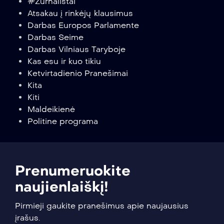
#Žurnalistai
Atsakau į rinkėjų klausimus
Darbas Europos Parlamente
Darbas Seime
Darbas Vilniaus Taryboje
Kas esu ir kuo tikiu
Ketvirtadienio Pranešimai
Kita
Kiti
Maldeikienė
Politine programa
Prenumeruokite
naujienlaiškį!
Pirmieji gaukite pranešimus apie naujausius
įrašus.