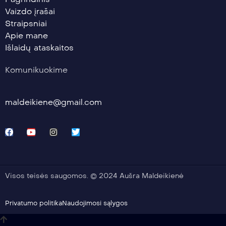
Vaizdo įrašai
Straipsniai
Apie mane
Išlaidų ataskaitos
Komunikuokime
maldeikiene@gmail.com
Visos teisės saugomos. © 2024 Aušra Maldeikienė
Privatumo politika
Naudojimosi sąlygos