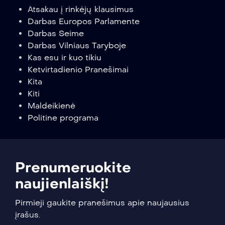
Atsakau į rinkėjų klausimus
Darbas Europos Parlamente
Darbas Seime
Darbas Vilniaus Taryboje
Kas esu ir kuo tikiu
Ketvirtadienio Pranešimai
Kita
Kiti
Maldeikienė
Politine programa
Prenumeruokite
naujienlaiškį!
Pirmieji gaukite pranešimus apie naujausius
įrašus.