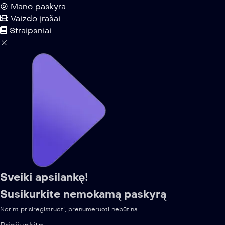
Mano paskyra
Vaizdo įrašai
Straipsniai
Sveiki apsilankę!
Susikurkite nemokamą paskyrą
Norint prisiregistruoti, prenumeruoti nebūtina.