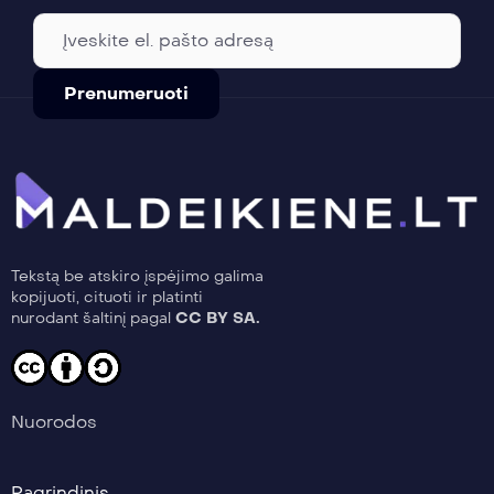
Tekstą be atskiro įspėjimo galima
kopijuoti, cituoti ir platinti
nurodant šaltinį pagal
CC BY SA.
Nuorodos
Pagrindinis