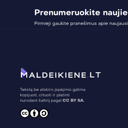
Prenumeruokite naujien
Pirmieji gaukite pranešimus apie naujausi
Tekstą be atskiro įspėjimo galima
kopijuoti, cituoti ir platinti
nurodant šaltinį pagal
CC BY SA.