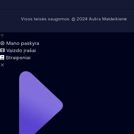
Visos teisės saugomos. © 2024 Aušra Maldeikienė
Mano paskyra
Vaizdo įrašai
Straipsniai