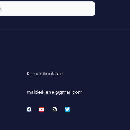
Komunikuokime
maldeikiene@gmail.com