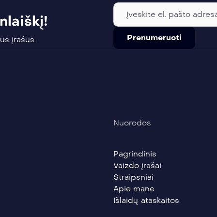
laiškį!
us įrašus.
Nuorodos
Pagrindinis
Vaizdo įrašai
Straipsniai
Apie mane
Išlaidų ataskaitos